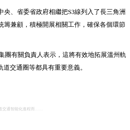
央、省委省政府相繼把S3線列入了長三角洲
門統籌兼顧，積極開展相關工作，確保各個環節
投集團有關負責人表示，這將有效地拓展溫州軌
軌道交通圈等都具有重要意義。
道交通智能化進程而……