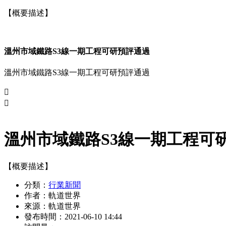
【概要描述】
溫州市域鐵路S3線一期工程可研預評通過
溫州市域鐵路S3線一期工程可研預評通過


溫州市域鐵路S3線一期工程可
【概要描述】
分類：
行業新聞
作者：
軌道世界
來源：
軌道世界
發布時間：
2021-06-10 14:44