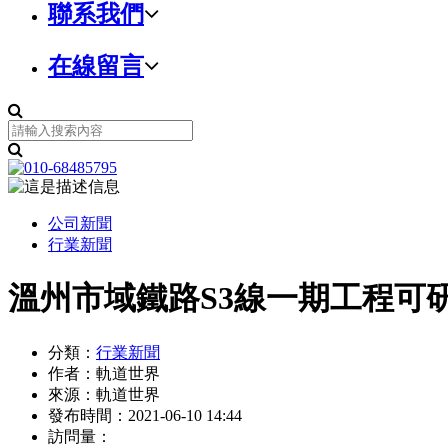
聯系我們
在線留言
公司新聞
行業新聞
溫州市域鐵路S3線一期工程可
分類：
行業新聞
作者：
軌道世界
來源：
軌道世界
發布時間：
2021-06-10 14:44
訪問量：