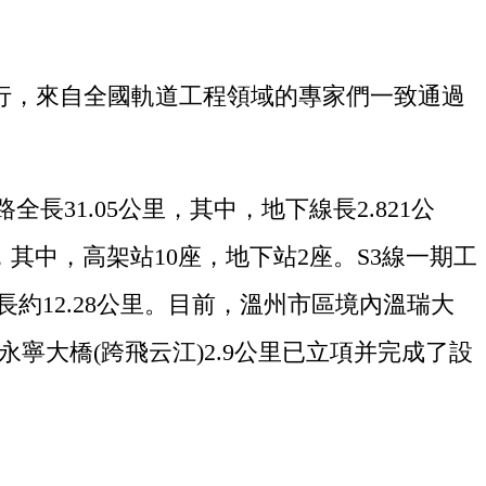
行，來自全國軌道工程領域的專家們一致通過
1.05公里，其中，地下線長2.821公
點，其中，高架站10座，地下站2座。S3線一期工
長約12.28公里。目前，溫州市區境內溫瑞大
寧大橋(跨飛云江)2.9公里已立項并完成了設