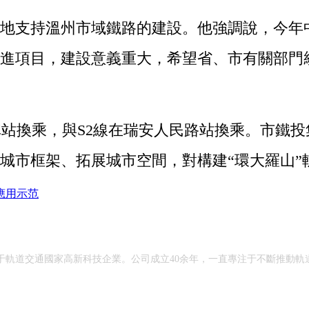
支持溫州市域鐵路的建設。他強調說，今年中
重點推進項目，建設意義重大，希望省、市有關部
站換乘，與S2線在瑞安人民路站換乘。市鐵
城市框架、拓展城市空間，對構建“環大羅山”
應用示范
于軌道交通國家高新科技企業。公司成立40余年，一直專注于不斷推動軌