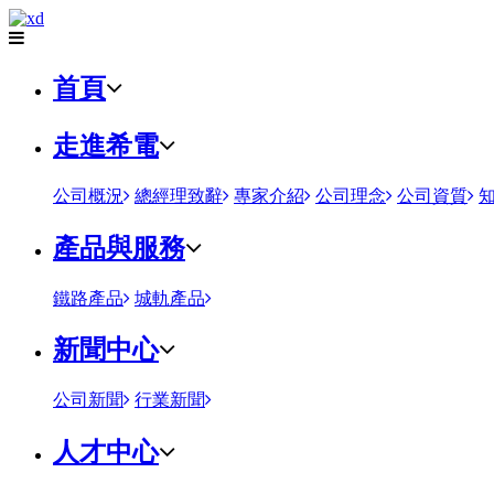
首頁
走進希電
公司概況
總經理致辭
專家介紹
公司理念
公司資質
產品與服務
鐵路產品
城軌產品
新聞中心
公司新聞
行業新聞
人才中心